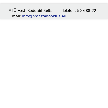
MTÜ Eesti Koduabi Selts
Telefon: 50 688 22
E-mail:
info@omastehooldus.eu